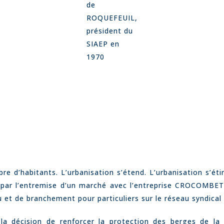
de
ROQUEFEUIL,
président du
SIAEP en
1970
 d’habitants. L’urbanisation s’étend. L’urbanisation s’éti
par l’entremise d’un marché avec l’entreprise CROCOMBETT
u et de branchement pour particuliers sur le réseau syndical
la décision de renforcer la protection des berges de la r