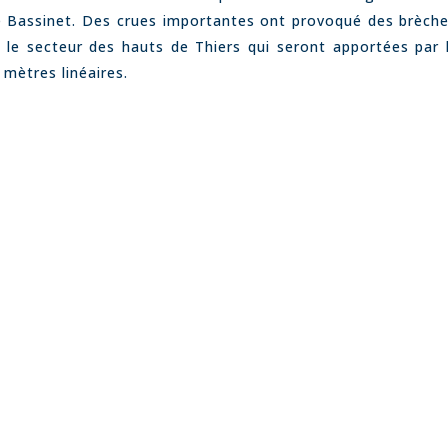
de Bassinet. Des crues importantes ont provoqué des brèch
 le secteur des hauts de Thiers qui seront apportées pa
mètres linéaires.