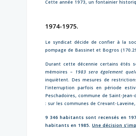
Cette année 1973, un fontainier histori
1974-1975.
Le syndicat décide de confier à la so
pompage de Bassinet et Bogros (170.293
Durant cette décennie certains étés so
mémoires –
1983 sera également quelq
inquiètent. Des mesures de restrictio
l’interruption parfois en période est
Peschadoires, commune de Saint-Jean-d’He
: sur les communes de Crevant-Laveine, 
9 346 habitants sont recensés en 197
habitants en 1985.
Une décision s’imp