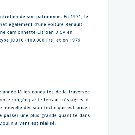
’entretien de son patrimoine. En 1971, le
chat également d’une voiture Renault
une camionnette Citroën 3 CV en
type JD310 (109.080 Frs) et en 1976
 année-là les conduites de la traversée
te rongée par le terrain très agressif.
e nouvelle décision technique est prise :
re passer une plus grande quantité dans
Moulin à Vent est réalisé.