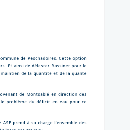
» commune de Peschadoires. Cette option
rs. Et ainsi de délester Bassinet pour le
 maintien de la quantité et de la qualité
rovenant de Montsablé en direction des
e le problème du déficit en eau pour ce
té ASF prend à sa charge l’ensemble des