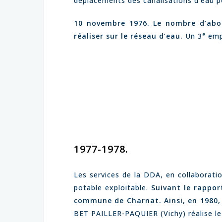
déplacements des canalisations d’eau p
10 novembre 1976. Le nombre d’abon
e
réaliser sur le réseau d’eau.
Un 3
empl
1977-1978.
Les services de la DDA, en collaborati
potable exploitable.
Suivant le rappor
commune de Charnat. Ainsi, en 1980, l
BET PAILLER-PAQUIER (Vichy) réalise le 