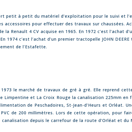
t petit à petit du matériel d’exploitation pour le suivi et l
s accessoires pour effectuer des travaux sur chaussées. A
la Renault 4 CV acquise en 1965. En 1972 c’est l’achat d’
En 1974 c’est l’achat d’un premier tractopelle JOHN DEERE 
cement de l’Estafette.
73 le marché de travaux de gré à gré. Elle reprend cette
e Limpentine et La Croix Rouge la canalisation 225mm en fon
alimentation de Peschadoires, St-Jean-d’Heurs et Orléat. Un
VC de 200 millimètres. Lors de cette opération, pour fai
canalisation depuis le carrefour de la route d’Orléat et du 