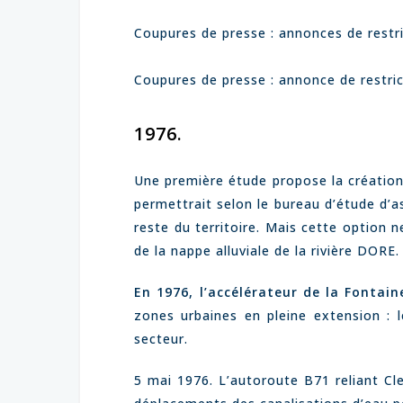
Coupures de presse : annonces de restri
Coupures de presse : annonce de restric
1976.
Une première étude propose la création
permettrait selon le bureau d’étude d’as
reste du territoire. Mais cette option n
de la nappe alluviale de la rivière DORE.
En 1976, l’accélérateur de la Fontain
zones urbaines en pleine extension : l
secteur.
5 mai 1976. L’autoroute B71 reliant Cl