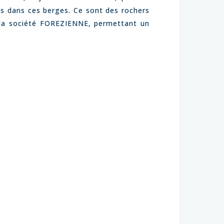
es dans ces berges. Ce sont des rochers
r la société FOREZIENNE, permettant un