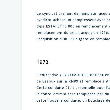
Le syndicat prenant de l’ampleur, acquier
syndicat achète un compresseur avec se
type ESTAFETTE 800 en remplacement de 
remplacement du break acquit en 1966. 
l’acquisition d’un J7 Peugeot en rempla
1973.
L’entreprise CROCOMBETTE obtient en 19
de Lezoux sur la RN89 et remplace entr
Cette conduite était essentielle pour l’
la fonte 225mm sera remplacée par du P
cette nouvelle conduite, un bouclage de 