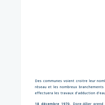
Des communes voient croitre leur nombre
réseau et les nombreux branchements 
effectuera les travaux d’adduction d’ea
18 décembre 1970
.
Dore-Allier prend 