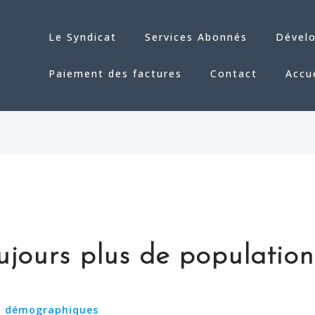
Le Syndicat
Services Abonnés
Dével
Paiement des factures
Contact
Accu
ujours plus de population
et démographiques