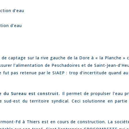
ction d’eau
tion d’eau
 de captage sur la rive gauche de la Dore à « la Planche 
surer l’alimentation de Peschadoires et de Saint-Jean-d’Heu
e fut pas retenue par le SIAEP : trop d’incertitude quand au
e du Sureau est construit.
Il permet de propulser l’eau p
e sud-est du territoire syndical. Ceci solutionne en parti
ermont-Fd à Thiers est en cours de construction. La socié