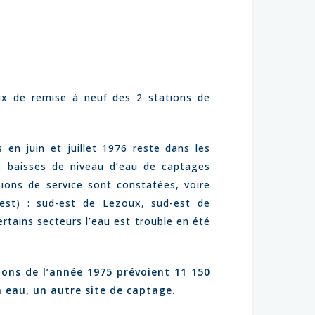
aux de remise à neuf des 2 stations de
 en juin et juillet 1976 reste dans les
s baisses de niveau d’eau de captages
ions de service sont constatées, voire
d-est) : sud-est de Lezoux, sud-est de
ertains secteurs l’eau est trouble en été
ions de l’année 1975 prévoient 11 150
n eau, un autre site de captage.