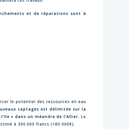
alisera ces travaux.
anchements et de réparations sont à
rcer le potentiel des ressources en eau
ouveaux captages est délimitée sur la
’Ile » dans un méandre de l’Allier.
Le
estimé à 300.000 francs (180 000€).